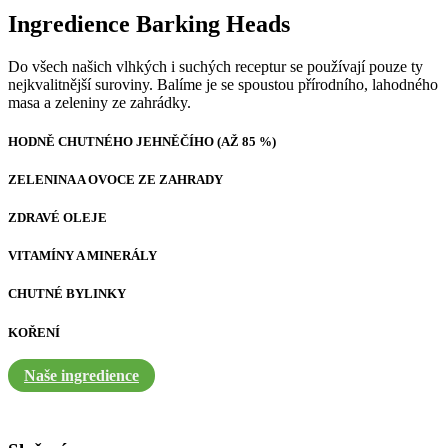
Ingredience Barking Heads
Do všech našich vlhkých i suchých receptur se používají pouze ty
nejkvalitnější suroviny. Balíme je se spoustou přírodního, lahodného
masa a zeleniny ze zahrádky.
HODNĚ CHUTNÉHO JEHNĚČÍHO (AŽ 85 %)
ZELENINA A OVOCE ZE ZAHRADY
ZDRAVÉ OLEJE
VITAMÍNY A MINERÁLY
CHUTNÉ BYLINKY
KOŘENÍ
Naše ingredience