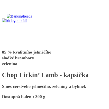
85 % kvalitního jehněčího
sladké brambory
zelenina
Chop Lickin’ Lamb - kapsička
Směs čerstvého jehněčího, zeleniny a bylinek
Dostupná balení: 300 g