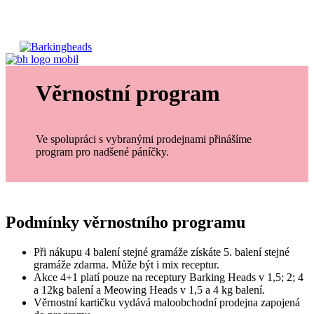
Věrnostní program
Ve spolupráci s vybranými prodejnami přinášíme
program pro nadšené páníčky.
Podmínky věrnostního programu
Při nákupu 4 balení stejné gramáže získáte 5. balení stejné
gramáže zdarma. Může být i mix receptur.
Akce 4+1 platí pouze na receptury Barking Heads v 1,5; 2; 4
a 12kg balení a Meowing Heads v 1,5 a 4 kg balení.
Věrnostní kartičku vydává maloobchodní prodejna zapojená